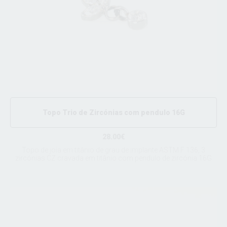
Topo Trio de Zircónias com pendulo 16G
28.00€
Topo de joia em titânio de grau de implante ASTM F 136, 3
zircónias CZ cravada em titânio com pendulo de zircónia 16G