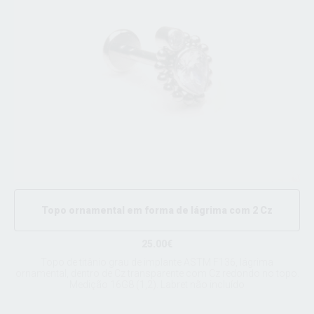
Topo ornamental em forma de lágrima com 2 Cz
25.00€
Topo de titânio grau de implante ASTM F136, lágrima
ornamental, dentro de Cz transparente com Cz redondo no topo.
Medição 16G8 (1,2). Labret não incluído