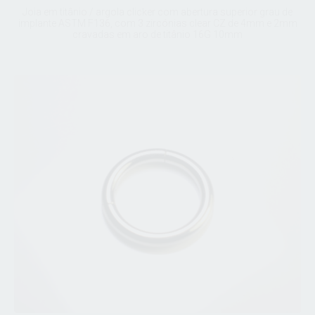
Joia em titânio / argola clicker com abertura superior grau de
implante ASTM F136, com 3 zircónias clear CZ de 4mm e 2mm
cravadas em aro de titânio 16G 10mm