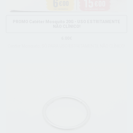
PROMO Catéter Mosquito 20G - USO ESTRITAMENTE
NÃO CLÍNICO!
6.00€
Catéter Mosquito, SÓ PARA USO ESTRITAMENTE NÃO CLÍNICO!