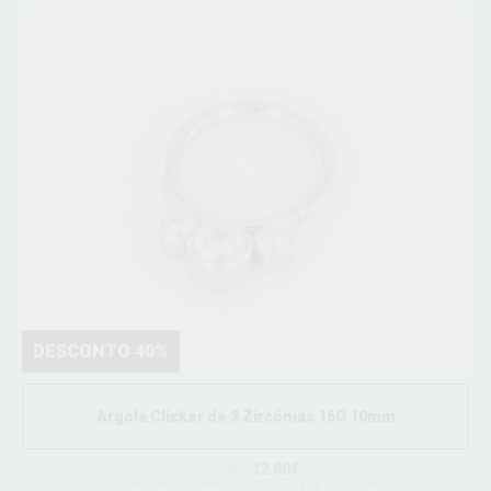
DESCONTO 40%
Argola Clicker de 3 Zircónias 16G 10mm
20.00€
12.00€
promociones valido do dia 12/02/2024 ate 12/5/2024