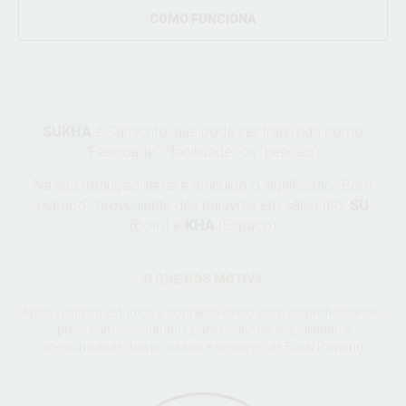
COMO FUNCIONA
SUKHA
é Sânscrito, que pode ser traduzida como
“Felicidade”, “facilidade” ou “benção”.
Na sua tradução literal é atribuido o significado “Bom
espaço”, proveniente das palavras em sânscrito,
SU
(Bom) e
KHA
(Espaço)
O QUE NOS MOTIVA
Após visitas a estúdios e contacto direto com os profissionais,
procuramos contribuir para melhorar a qualidade e
acessibilidade dos produtos e serviços de Body Piercing.