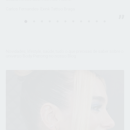
Fel
Carlos Fernandes- Exink Tattoo Braga
sto
Dud
Novidades, lifestyle, saúde, tudo o que precisas de saber sobre o
universo Body Piercing no nosso Blog