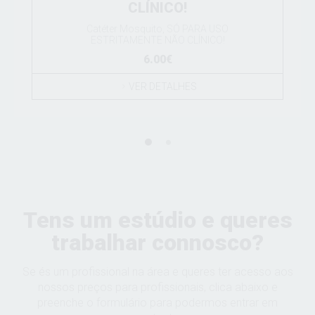
CLÍNICO!
Catéter Mosquito, SÓ PARA USO
ESTRITAMENTE NÃO CLÍNICO!
6.00€
VER DETALHES
Tens um estúdio e queres
trabalhar connosco?
Se és um profissional na área e queres ter acesso aos
nossos preços para profissionais, clica abaixo e
preenche o formulário para podermos entrar em