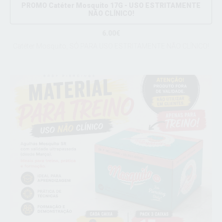
PROMO Catéter Mosquito 17G - USO ESTRITAMENTE
NÃO CLÍNICO!
6.00€
Catéter Mosquito, SÓ PARA USO ESTRITAMENTE NÃO CLÍNICO!