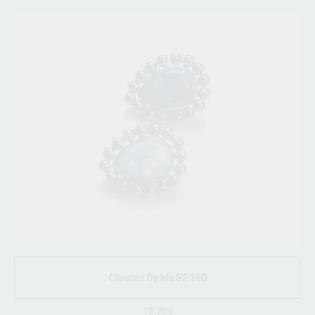
Cluster Opala 52 16G
19.00€