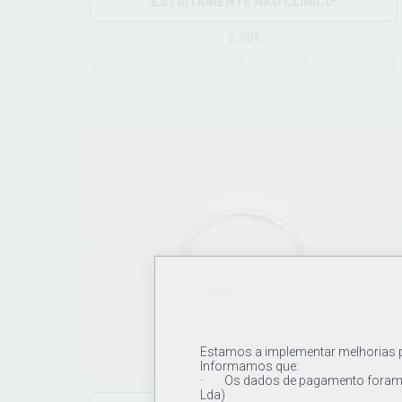
ESTRITAMENTE NÃO CLÍNICO!
6.00€
Catéter Mosquito, SÓ PARA USO ESTRITAMENTE NÃO
CLÍNICO!
Estamos a implementar melhorias pa
Informamos que:
· Os dados de pagamento foram a
Lda)