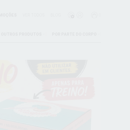
MOÇÕES
VER TODOS
BLOG
0
OUTROS PRODUTOS
POR PARTE DO CORPO
M
ES