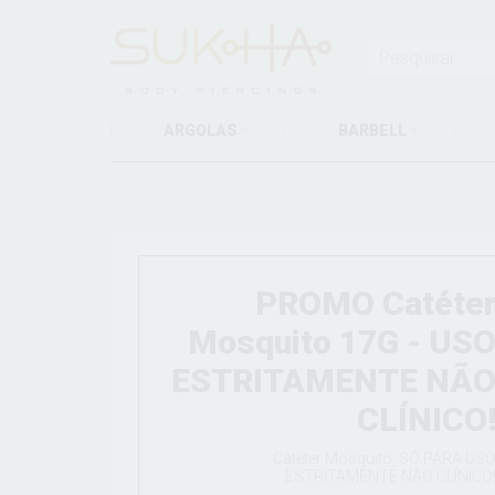
ARGOLAS
BARBELL
PROMO Catéte
Mosquito 17G - US
ESTRITAMENTE NÃ
CLÍNICO
Catéter Mosquito, SÓ PARA US
ESTRITAMENTE NÃO CLÍNICO