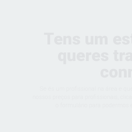
Tens um es
queres tr
con
Se és um profissional na área e qu
nossos preços para profissionais, clic
o formulário para podermos e