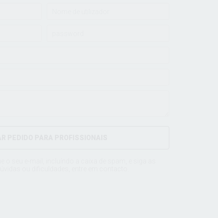
AR PEDIDO PARA PROFISSIONAIS
ue o seu e-mail, incluíndo a caixa de spam, e siga as
úvidas ou dificuldades, entre em
contacto
.