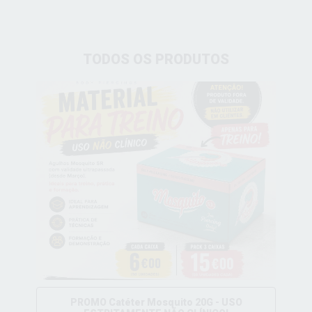
TODOS OS PRODUTOS
PROMO Catéter Mosquito 20G - USO