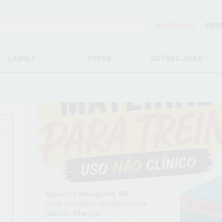
NOVIDADES
PRO
LABRET
TOPOS
OUTRAS JÓIAS
r
O
O
!
O
!