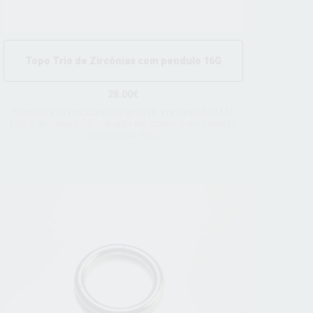
Topo Trio de Zircónias com pendulo 16G
28.00€
Topo de joia em titânio de grau de implante ASTM F
136, 3 zircónias CZ cravada em titânio com pendulo
de zircónia 16G