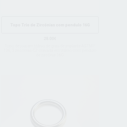
Topo Trio de Zircónias com pendulo 16G
28.00€
Topo de joia em titânio de grau de implante ASTM F
136, 3 zircónias CZ cravada em titânio com pendulo
de zircónia 16G