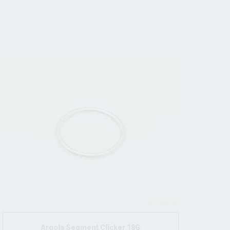
Argola Segment Clicker 18G