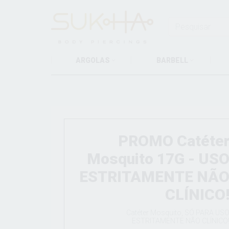
ARGOLAS
BARBELL
PROMO Catéte
Mosquito 17G - US
ESTRITAMENTE NÃ
CLÍNICO
Catéter Mosquito, SÓ PARA US
ESTRITAMENTE NÃO CLÍNICO