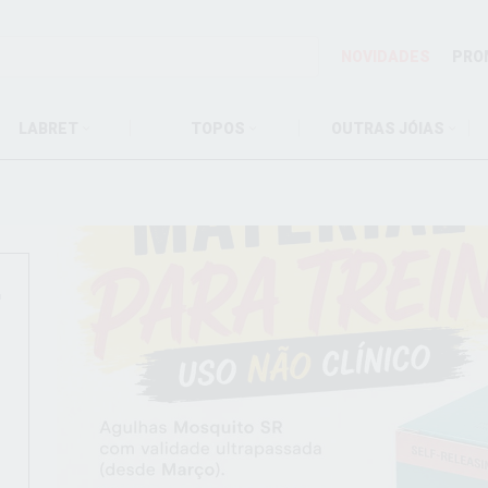
NOVIDADES
PRO
LABRET
TOPOS
OUTRAS JÓIAS
r
O
O
!
O
!