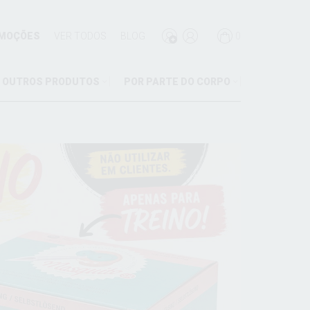
MOÇÕES
VER TODOS
BLOG
0
OUTROS PRODUTOS
POR PARTE DO CORPO
M
ES