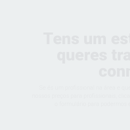
Tens um es
queres tr
con
Se és um profissional na área e qu
nossos preços para profissionais, clic
o formulário para podermos e