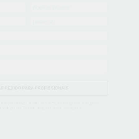
AR PEDIDO PARA PROFISSIONAIS
ue o seu e-mail, incluíndo a caixa de spam, e siga as
úvidas ou dificuldades, entre em
contacto
.