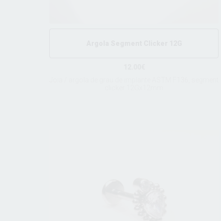
Argola Segment Clicker 12G
12.00€
Joia / argola de grau de implante ASTM F136, segment
clicker 12Gx12mm