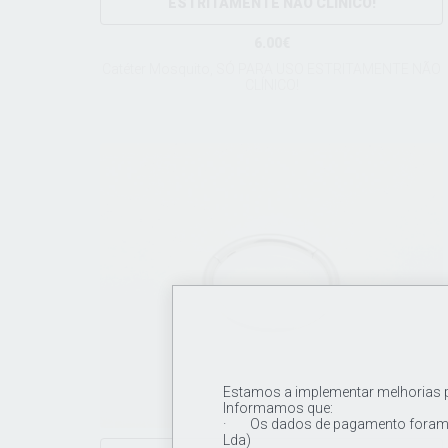
ESTRITAMENTE NÃO CLÍNICO!
6.00€
Catéter Mosquito, SÓ PARA USO ESTRITAMENTE NÃO
CLÍNICO!
Estamos a implementar melhorias pa
Informamos que:
· Os dados de pagamento foram a
Lda)