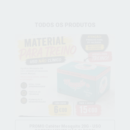
TODOS OS PRODUTOS
PROMO Catéter Mosquito 20G - USO