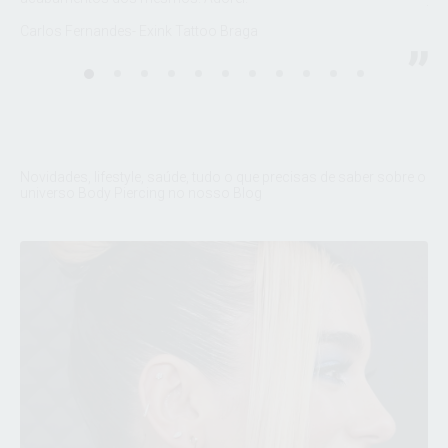
Fel
Carlos Fernandes- Exink Tattoo Braga
sto
Dud
Novidades, lifestyle, saúde, tudo o que precisas de saber sobre o
universo Body Piercing no nosso Blog