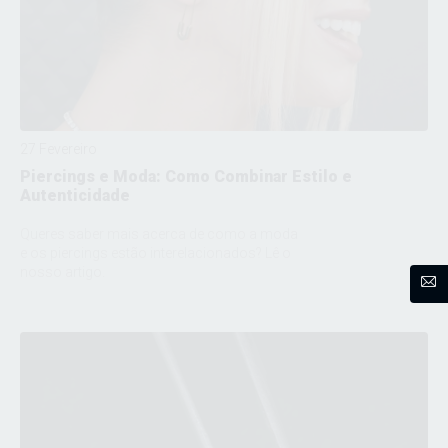
27 Fevereiro
Piercings e Moda: Como Combinar Estilo e
Autenticidade
Queres saber mais acerca de como a moda
e os piercings estão interelacionados? Lê o
nosso artigo.