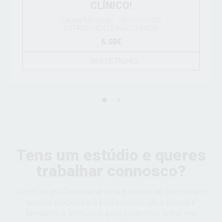
CLÍNICO!
Catéter Mosquito, SÓ PARA USO
ESTRITAMENTE NÃO CLÍNICO!
6.00€
VER DETALHES
Tens um estúdio e queres
trabalhar connosco?
Se és um profissional na área e queres ter acesso aos
nossos preços para profissionais, clica abaixo e
preenche o formulário para podermos entrar em