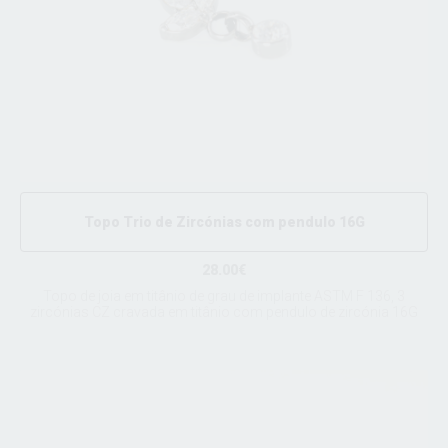
Topo Trio de Zircónias com pendulo 16G
28.00€
Topo de joia em titânio de grau de implante ASTM F 136, 3
zircónias CZ cravada em titânio com pendulo de zircónia 16G