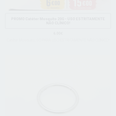
PROMO Catéter Mosquito 20G - USO ESTRITAMENTE
NÃO CLÍNICO!
6.00€
Catéter Mosquito, SÓ PARA USO ESTRITAMENTE NÃO CLÍNICO!