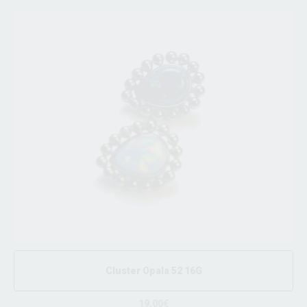
Cluster Opala 52 16G
19.00€