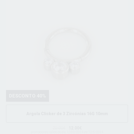
DESCONTO 40%
Argola Clicker de 3 Zircónias 16G 10mm
20.00€
12.00€
promociones valido do dia 12/02/2024 ate 12/5/2024