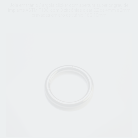
Joia em titânio / argola clicker com abertura superior grau de
implante ASTM F136, com 3 zircónias clear CZ de 4mm e 2mm
cravadas em aro de titânio 16G 10mm