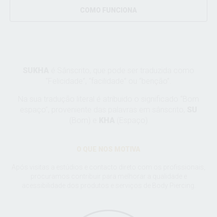
COMO FUNCIONA
SUKHA
é Sânscrito, que pode ser traduzida como
“Felicidade”, “facilidade” ou “benção”.
Na sua tradução literal é atribuido o significado “Bom
espaço”, proveniente das palavras em sânscrito,
SU
(Bom) e
KHA
(Espaço)
O QUE NOS MOTIVA
Após visitas a estúdios e contacto direto com os profissionais,
procuramos contribuir para melhorar a qualidade e
acessibilidade dos produtos e serviços de Body Piercing.