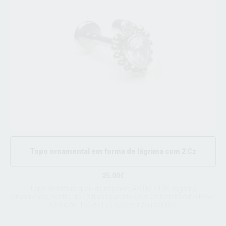
Topo ornamental em forma de lágrima com 2 Cz
25.00€
Topo de titânio grau de implante ASTM F136, lágrima
ornamental, dentro de Cz transparente com Cz redondo no topo.
Medição 16G8 (1,2). Labret não incluído