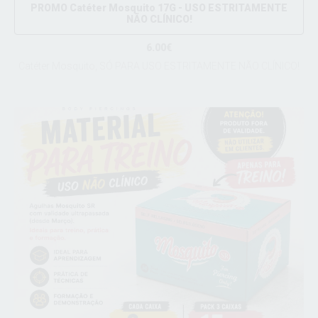
PROMO Catéter Mosquito 17G - USO ESTRITAMENTE
NÃO CLÍNICO!
6.00€
Catéter Mosquito, SÓ PARA USO ESTRITAMENTE NÃO CLÍNICO!