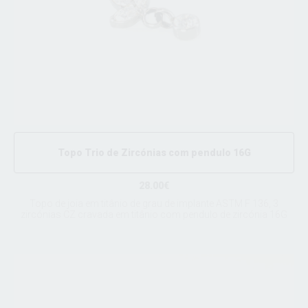
Topo Trio de Zircónias com pendulo 16G
28.00€
Topo de joia em titânio de grau de implante ASTM F 136, 3
zircónias CZ cravada em titânio com pendulo de zircónia 16G