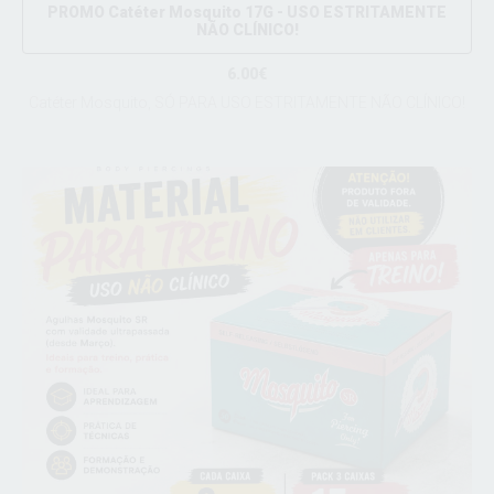
PROMO Catéter Mosquito 17G - USO ESTRITAMENTE
NÃO CLÍNICO!
6.00€
Catéter Mosquito, SÓ PARA USO ESTRITAMENTE NÃO CLÍNICO!