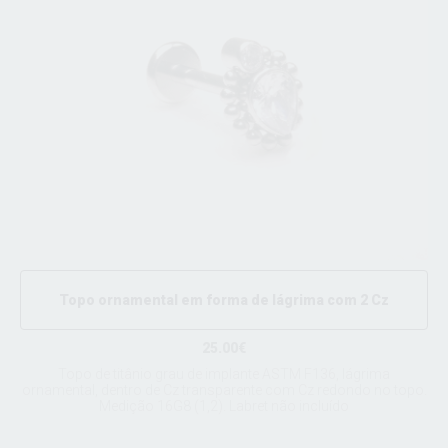
Topo ornamental em forma de lágrima com 2 Cz
25.00€
Topo de titânio grau de implante ASTM F136, lágrima
ornamental, dentro de Cz transparente com Cz redondo no topo.
Medição 16G8 (1,2). Labret não incluído