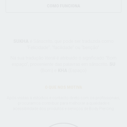
COMO FUNCIONA
SUKHA
é Sânscrito, que pode ser traduzida como
“Felicidade”, “facilidade” ou “benção”.
Na sua tradução literal é atribuido o significado “Bom
espaço”, proveniente das palavras em sânscrito,
SU
(Bom) e
KHA
(Espaço)
O QUE NOS MOTIVA
Após visitas a estúdios e contacto direto com os profissionais,
procuramos contribuir para melhorar a qualidade e
acessibilidade dos produtos e serviços de Body Piercing.