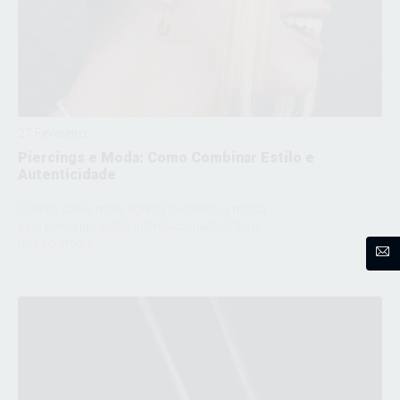
27 Fevereiro
Piercings e Moda: Como Combinar Estilo e
Autenticidade
Queres saber mais acerca de como a moda
e os piercings estão interelacionados? Lê o
nosso artigo.