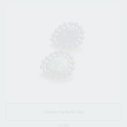
Cluster Opala 52 16G
19.00€