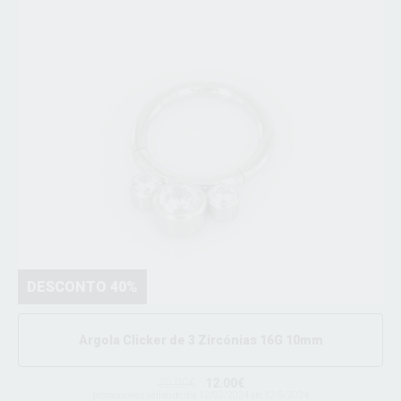
DESCONTO 40%
Argola Clicker de 3 Zircónias 16G 10mm
20.00€
12.00€
promociones valido do dia 12/02/2024 ate 12/5/2024