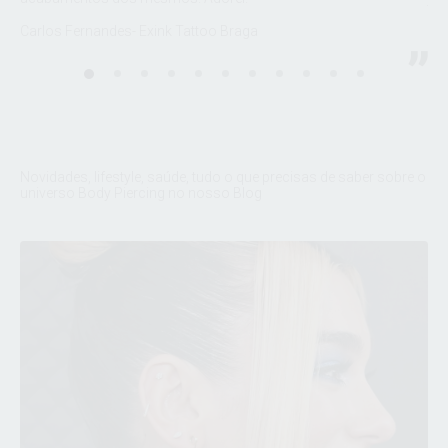
Fel
Carlos Fernandes- Exink Tattoo Braga
sto
Dud
Novidades, lifestyle, saúde, tudo o que precisas de saber sobre o
universo Body Piercing no nosso Blog