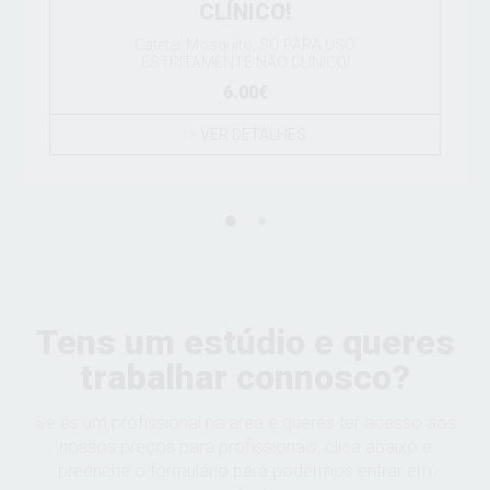
CLÍNICO!
Catéter Mosquito, SÓ PARA USO
ESTRITAMENTE NÃO CLÍNICO!
6.00€
VER DETALHES
Tens um estúdio e queres
trabalhar connosco?
Se és um profissional na área e queres ter acesso aos
nossos preços para profissionais, clica abaixo e
preenche o formulário para podermos entrar em