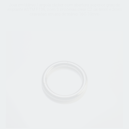
Joia em titânio / argola clicker com abertura superior grau de
implante ASTM F136, com 3 zircónias clear CZ de 4mm e 2mm
cravadas em aro de titânio 16G 10mm