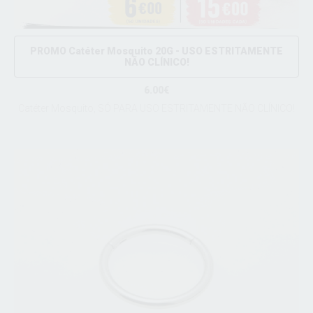
PROMO Catéter Mosquito 20G - USO ESTRITAMENTE
NÃO CLÍNICO!
6.00€
Catéter Mosquito, SÓ PARA USO ESTRITAMENTE NÃO CLÍNICO!