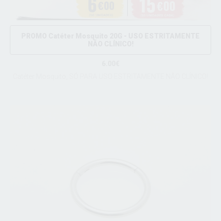
PROMO Catéter Mosquito 20G - USO ESTRITAMENTE
NÃO CLÍNICO!
6.00€
Catéter Mosquito, SÓ PARA USO ESTRITAMENTE NÃO CLÍNICO!