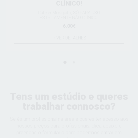
CLÍNICO!
Catéter Mosquito, SÓ PARA USO
ESTRITAMENTE NÃO CLÍNICO!
6.00€
VER DETALHES
Tens um estúdio e queres
trabalhar connosco?
Se és um profissional na área e queres ter acesso aos
nossos preços para profissionais, clica abaixo e
preenche o formulário para podermos entrar em