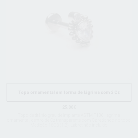
Topo ornamental em forma de lágrima com 2 Cz
25.00€
Topo de titânio grau de implante ASTM F136, lágrima
ornamental, dentro de Cz transparente com Cz redondo no topo.
Medição 16G8 (1,2). Labret não incluído