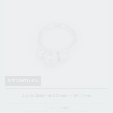
DESCONTO 40%
Argola Clicker de 3 Zircónias 16G 10mm
20.00€
12.00€
promociones valido do dia 12/02/2024 ate 12/5/2024