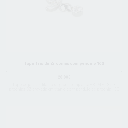
Topo Trio de Zircónias com pendulo 16G
28.00€
Topo de joia em titânio de grau de implante ASTM F 136, 3
zircónias CZ cravada em titânio com pendulo de zircónia 16G