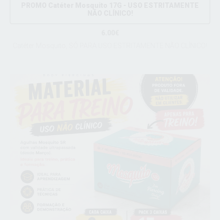
PROMO Catéter Mosquito 17G - USO ESTRITAMENTE
NÃO CLÍNICO!
6.00€
Catéter Mosquito, SÓ PARA USO ESTRITAMENTE NÃO CLÍNICO!