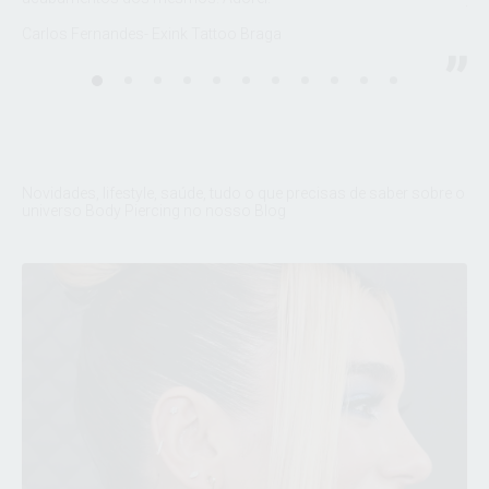
Fel
Carlos Fernandes- Exink Tattoo Braga
sto
Dud
Novidades, lifestyle, saúde, tudo o que precisas de saber sobre o
universo Body Piercing no nosso Blog