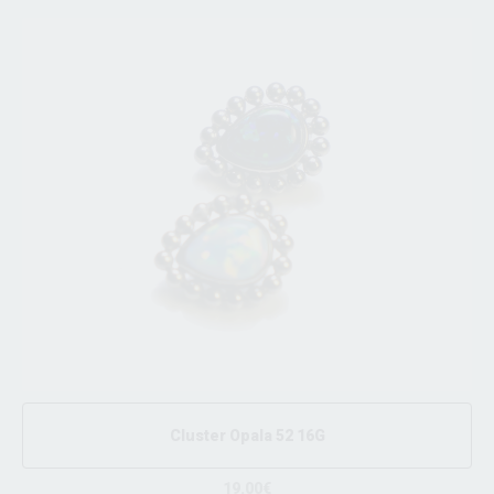
Cluster Opala 52 16G
19.00€