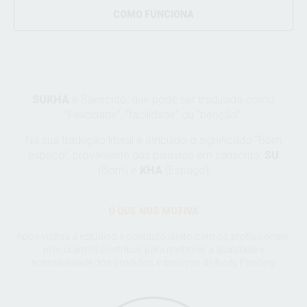
COMO FUNCIONA
SUKHA
é Sânscrito, que pode ser traduzida como
“Felicidade”, “facilidade” ou “benção”.
Na sua tradução literal é atribuido o significado “Bom
espaço”, proveniente das palavras em sânscrito,
SU
(Bom) e
KHA
(Espaço)
O QUE NOS MOTIVA
Após visitas a estúdios e contacto direto com os profissionais,
procuramos contribuir para melhorar a qualidade e
acessibilidade dos produtos e serviços de Body Piercing.