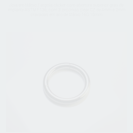
Joia em titânio / argola clicker com abertura superior grau de
implante ASTM F136, com 3 zircónias clear CZ de 4mm e 2mm
cravadas em aro de titânio 16G 10mm