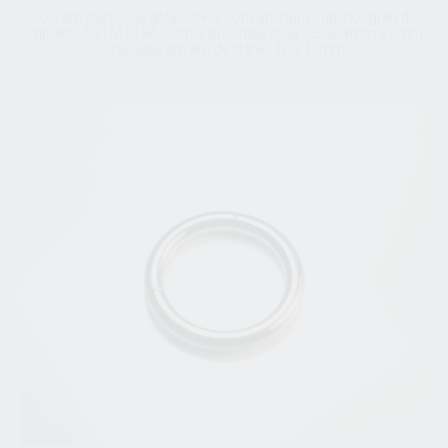
Joia em titânio / argola clicker com abertura superior grau de
implante ASTM F136, com 3 zircónias clear CZ de 4mm e 2mm
cravadas em aro de titânio 16G 10mm