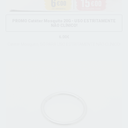
PROMO Catéter Mosquito 20G - USO ESTRITAMENTE
NÃO CLÍNICO!
6.00€
Catéter Mosquito, SÓ PARA USO ESTRITAMENTE NÃO CLÍNICO!