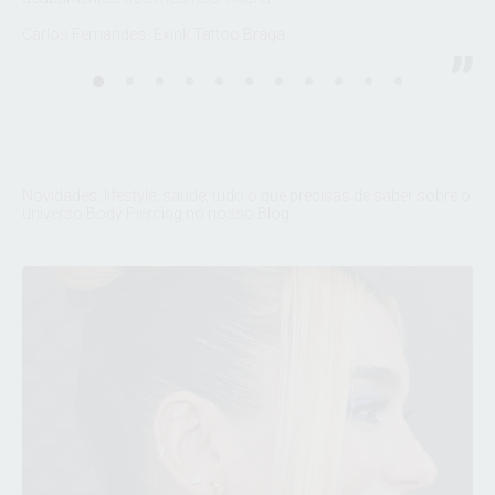
Fel
Carlos Fernandes- Exink Tattoo Braga
sto
Dud
Novidades, lifestyle, saúde, tudo o que precisas de saber sobre o
universo Body Piercing no nosso Blog