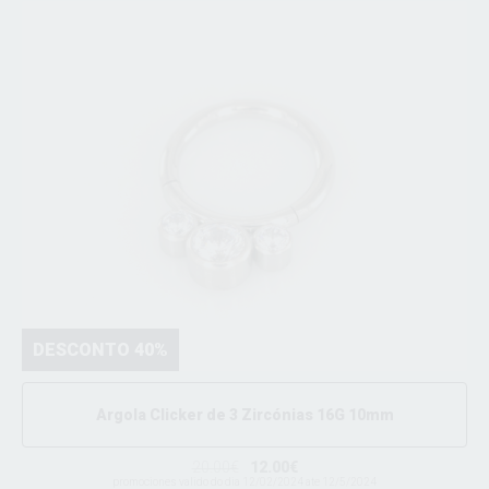
DESCONTO 40%
Argola Clicker de 3 Zircónias 16G 10mm
20.00€
12.00€
promociones valido do dia 12/02/2024 ate 12/5/2024