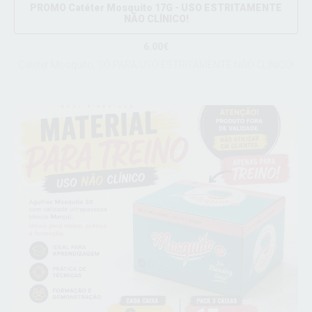
PROMO Catéter Mosquito 17G - USO ESTRITAMENTE
NÃO CLÍNICO!
6.00€
Catéter Mosquito, SÓ PARA USO ESTRITAMENTE NÃO CLÍNICO!