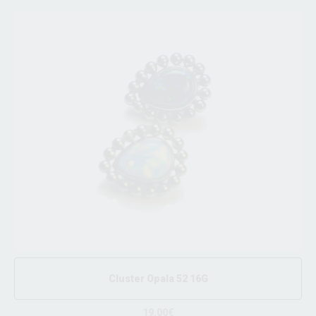
Cluster Opala 52 16G
19.00€