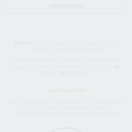
COMO FUNCIONA
SUKHA
é Sânscrito, que pode ser traduzida como
“Felicidade”, “facilidade” ou “benção”.
Na sua tradução literal é atribuido o significado “Bom
espaço”, proveniente das palavras em sânscrito,
SU
(Bom) e
KHA
(Espaço)
O QUE NOS MOTIVA
Após visitas a estúdios e contacto direto com os profissionais,
procuramos contribuir para melhorar a qualidade e
acessibilidade dos produtos e serviços de Body Piercing.