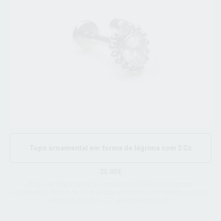
Topo ornamental em forma de lágrima com 2 Cz
25.00€
Topo de titânio grau de implante ASTM F136, lágrima
ornamental, dentro de Cz transparente com Cz redondo no topo.
Medição 16G8 (1,2). Labret não incluído