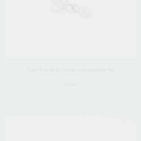
Topo Trio de Zircónias com pendulo 16G
28.00€
Topo de joia em titânio de grau de implante ASTM F 136, 3
zircónias CZ cravada em titânio com pendulo de zircónia 16G