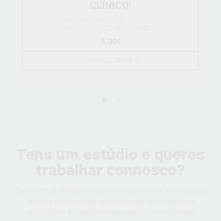
CLÍNICO!
Catéter Mosquito, SÓ PARA USO
ESTRITAMENTE NÃO CLÍNICO!
6.00€
VER DETALHES
Tens um estúdio e queres
trabalhar connosco?
Se és um profissional na área e queres ter acesso aos
nossos preços para profissionais, clica abaixo e
preenche o formulário para podermos entrar em