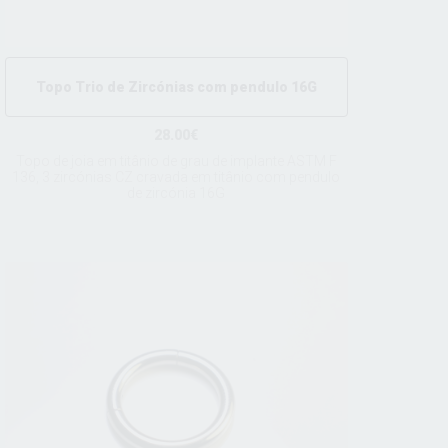
Topo Trio de Zircónias com pendulo 16G
28.00€
Topo de joia em titânio de grau de implante ASTM F
136, 3 zircónias CZ cravada em titânio com pendulo
de zircónia 16G