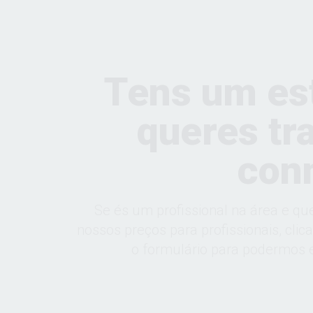
Tens um es
queres tr
con
Se és um profissional na área e qu
nossos preços para profissionais, clic
o formulário para podermos e