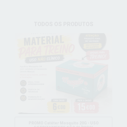
TODOS OS PRODUTOS
PROMO Catéter Mosquito 20G - USO