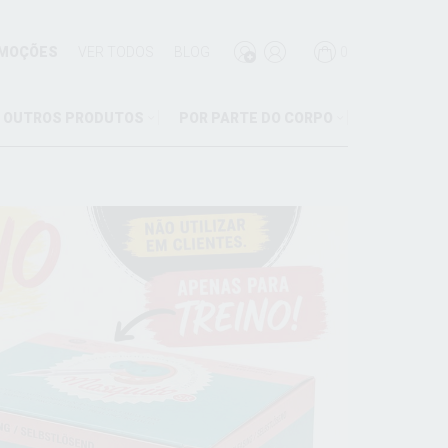
MOÇÕES
VER TODOS
BLOG
0
OUTROS PRODUTOS
POR PARTE DO CORPO
M
ES