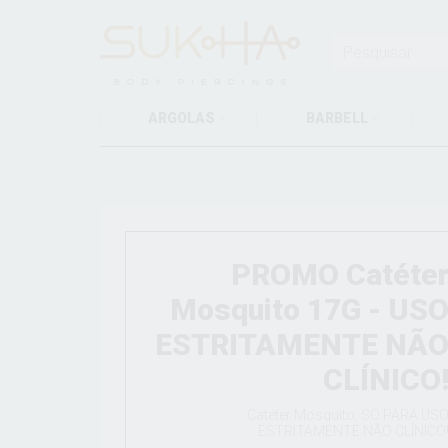
ARGOLAS
BARBELL
PROMO Catéte
Mosquito 17G - US
ESTRITAMENTE NÃ
CLÍNICO
Catéter Mosquito, SÓ PARA US
ESTRITAMENTE NÃO CLÍNICO