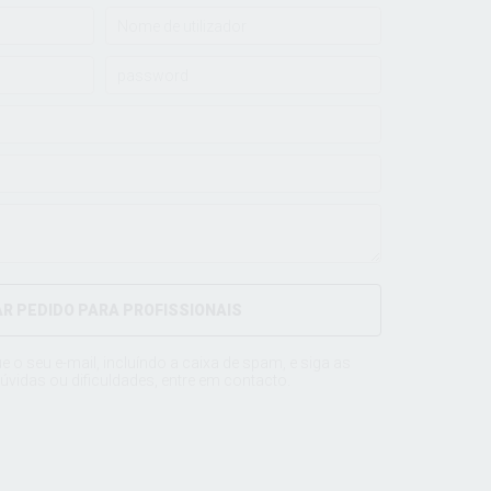
AR PEDIDO PARA PROFISSIONAIS
ue o seu e-mail, incluíndo a caixa de spam, e siga as
úvidas ou dificuldades, entre em
contacto
.