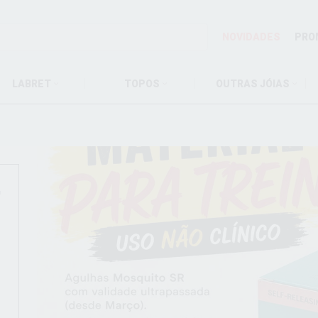
NOVIDADES
PRO
LABRET
TOPOS
OUTRAS JÓIAS
r
O
O
!
O
!