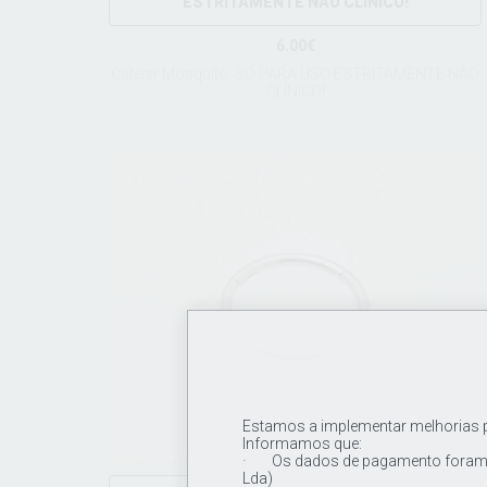
ESTRITAMENTE NÃO CLÍNICO!
6.00€
Catéter Mosquito, SÓ PARA USO ESTRITAMENTE NÃO
CLÍNICO!
Estamos a implementar melhorias pa
Informamos que:
· Os dados de pagamento foram a
Lda)