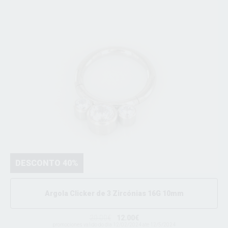
DESCONTO 40%
Argola Clicker de 3 Zircónias 16G 10mm
20.00€
12.00€
promociones valido do dia 12/02/2024 ate 12/5/2024