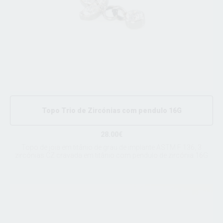
Topo Trio de Zircónias com pendulo 16G
28.00€
Topo de joia em titânio de grau de implante ASTM F 136, 3
zircónias CZ cravada em titânio com pendulo de zircónia 16G