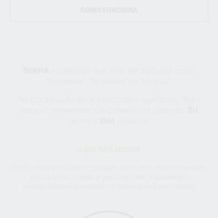
COMO FUNCIONA
SUKHA
é Sânscrito, que pode ser traduzida como
“Felicidade”, “facilidade” ou “benção”.
Na sua tradução literal é atribuido o significado “Bom
espaço”, proveniente das palavras em sânscrito,
SU
(Bom) e
KHA
(Espaço)
O QUE NOS MOTIVA
Após visitas a estúdios e contacto direto com os profissionais,
procuramos contribuir para melhorar a qualidade e
acessibilidade dos produtos e serviços de Body Piercing.