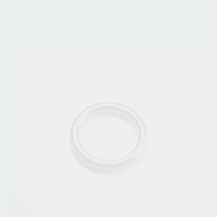
Joia em titânio / argola clicker com abertura superior grau de
implante ASTM F136, com 3 zircónias clear CZ de 4mm e 2mm
cravadas em aro de titânio 16G 10mm