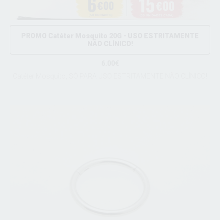
PROMO Catéter Mosquito 20G - USO ESTRITAMENTE
NÃO CLÍNICO!
6.00€
Catéter Mosquito, SÓ PARA USO ESTRITAMENTE NÃO CLÍNICO!