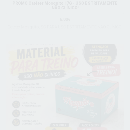
PROMO Catéter Mosquito 17G - USO ESTRITAMENTE
NÃO CLÍNICO!
6.00€
Catéter Mosquito, SÓ PARA USO ESTRITAMENTE NÃO CLÍNICO!