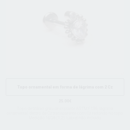
Topo ornamental em forma de lágrima com 2 Cz
25.00€
Topo de titânio grau de implante ASTM F136, lágrima
ornamental, dentro de Cz transparente com Cz redondo no topo.
Medição 16G8 (1,2). Labret não incluído