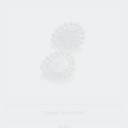
Cluster Opala 52 16G
19.00€