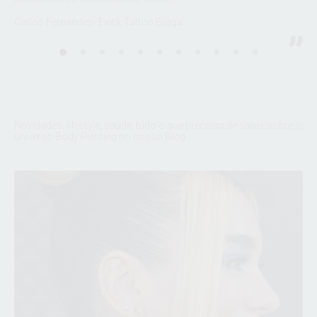
Fel
Carlos Fernandes- Exink Tattoo Braga
sto
Dud
Novidades, lifestyle, saúde, tudo o que precisas de saber sobre o
universo Body Piercing no nosso Blog