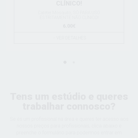
CLÍNICO!
Catéter Mosquito, SÓ PARA USO
ESTRITAMENTE NÃO CLÍNICO!
6.00€
VER DETALHES
Tens um estúdio e queres
trabalhar connosco?
Se és um profissional na área e queres ter acesso aos
nossos preços para profissionais, clica abaixo e
preenche o formulário para podermos entrar em