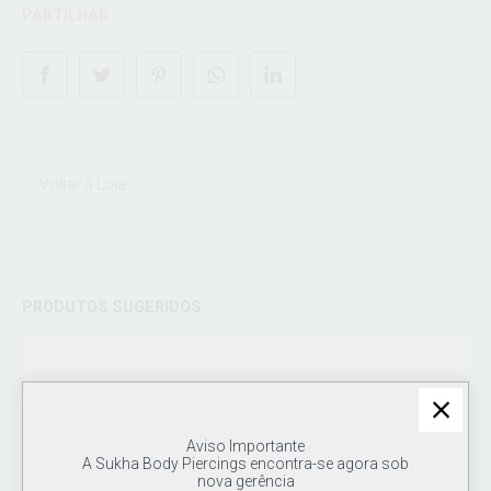
PARTILHAR
Voltar à Loja
PRODUTOS SUGERIDOS
Aviso Importante
A Sukha Body Piercings encontra-se agora sob
nova gerência