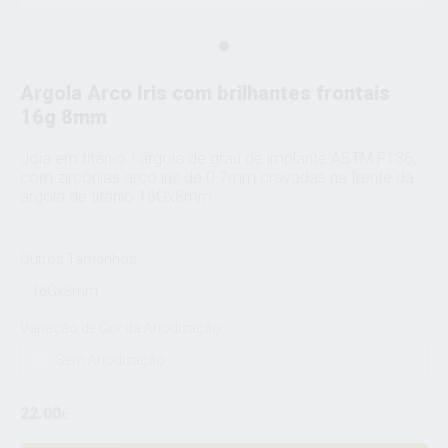
Argola Arco Iris com brilhantes frontais
16g 8mm
Joia em titânio / argola de grau de implante ASTM F136,
com zircónias arco iris de 0.7mm cravadas na frente da
argola de titânio 16Gx8mm
Outros Tamanhos
16Gx8mm
Variação de Cor da Anodização:
Sem Anodização
22.00
€