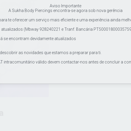
Aviso Importante
A Sukha Body Piercings encontra-se agora sob nova gerência
ra te oferecer um serviço mais eficiente e uma experiência ainda melh
tualizados (Mbway 928240221 e Tranf. Bancária PT500018000357597
já se encontram devidamente atualizados
 descobrir as novidades que estamos a preparar para ti.
T intracomunitário válido devem contactar-nos antes de concluir a co
a