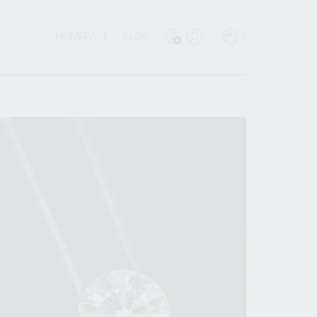
HOMEPAGE
BLOG
0