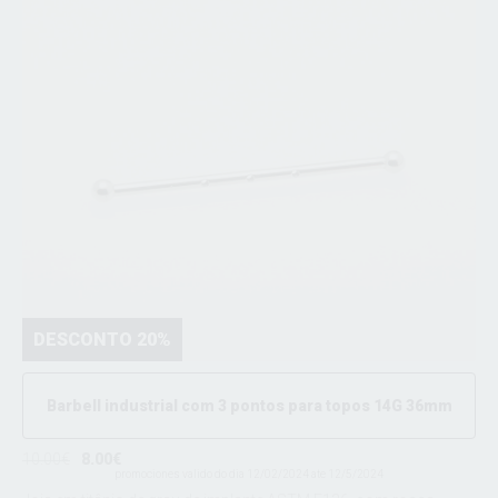
DESCONTO 20%
Barbell industrial com 3 pontos para topos 14G 36mm
10.00€
8.00€
promociones valido do dia 12/02/2024 ate 12/5/2024