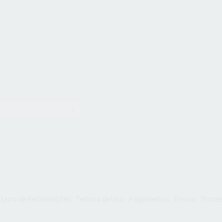
Livro de Reclamações
Termos de Uso
Pagamentos
Envios
Trocas