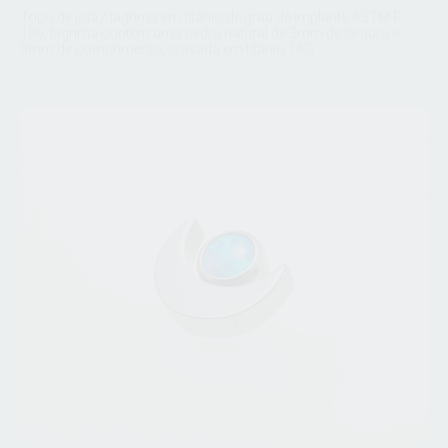
Topo de joia / lágrima em titânio de grau de implante ASTM F
136, lágrima contém uma pedra natural de 3mm de largura e
5mm de comprimento, cravada em titânio 16G