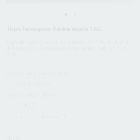
Topo hexágono Pedra ágata 16G
Topo de titânio grau de implante ASTM F136, em forma
de hexágono com ágata, rosca interna medindo 16G (1,2
mm)
Variação de Cor da Anodização:
Sem Anodização
Variação de Cor da Pedra:
Clear CZ
Espessura e Tamanho da joia:
16G 1.2mm
Medida :