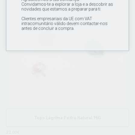
Convidamos-te a explorar a loja e a descobrir as
novidades que estamos a preparar para ti.
Clientes empresariais da UE com VAT
intracomunitário válido devem contactar-nos
antes de concluir a compra.
Topo Lágrima Pedra Natural 16G
22.00€