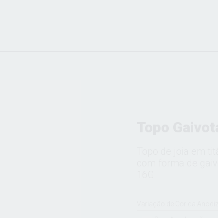
Topo Gaivot
Topo de joia em ti
com forma de gaivo
16G
Variação de Cor da Anodi