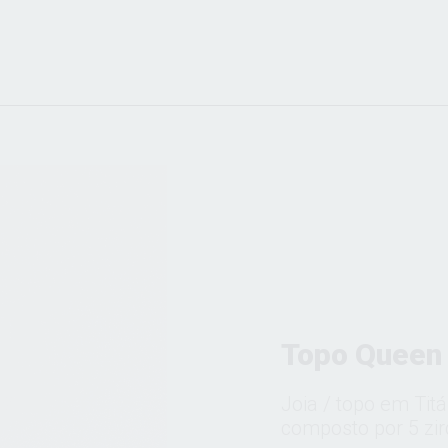
Topo Queen
Joia / topo em Ti
composto por 5 zir