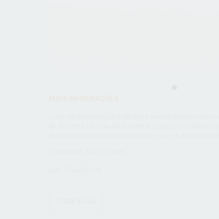
MAIS INFORMAÇÕES
Cono de inserción para labrets o barras de hilo interno 
de 35 mm x 14 G ayuda a insertar la joya en el orificio r
estableciendo la conexión entre la joya y la aguja de pe
Dimensión: 14G x 35mm
Ref.: TTAPER704
Voltar à Loja