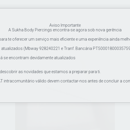
Aviso Importante
A Sukha Body Piercings encontra-se agora sob nova gerência
ra te oferecer um serviço mais eficiente e uma experiência ainda melh
tualizados (Mbway 928240221 e Tranf. Bancária PT500018000357597
já se encontram devidamente atualizados
 descobrir as novidades que estamos a preparar para ti.
T intracomunitário válido devem contactar-nos antes de concluir a co