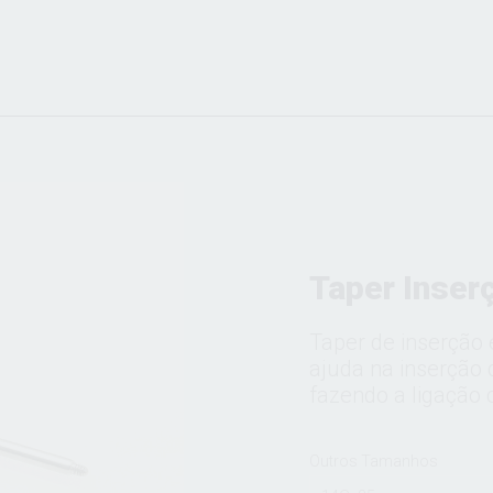
Taper Inser
Taper de inserção
ajuda na inserção d
fazendo a ligação 
Outros Tamanhos