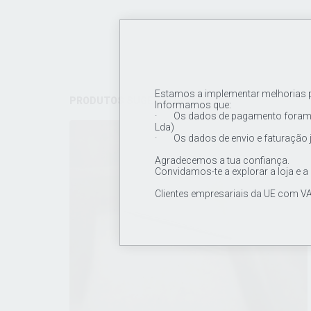
Estamos a implementar melhorias pa
PRODUTOS SUGERIDOS
Informamos que:
· Os dados de pagamento foram a
Lda)
· Os dados de envio e faturação 
Agradecemos a tua confiança.
Convidamos-te a explorar a loja e a
Clientes empresariais da UE com VA