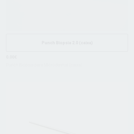
Punch Biopsia 2.0 (caixa)
0.00€
Punch Biopsia para Microdermal (caixa)