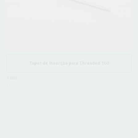
Taper de Inserção para Threaded 16G
7.00€
Taper de inserção em titânio ferramenta de 35mm x 16G, ajuda
na inserção da joia no orifício acabado de perfurar, fazendo a
ligação com a agulha.