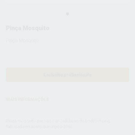
Pinça Mosquito
Pinça Mosquito
Exclusivo profissionais
MAIS INFORMAÇÕES
Pinza mosquito para uso en prácticas de bodypiercing,
fabricada en acero quirúrgico 316L.