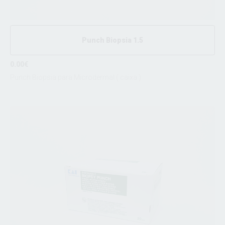
Punch Biopsia 1.5
0.00€
Punch Biopsia para Microdermal ( caixa )