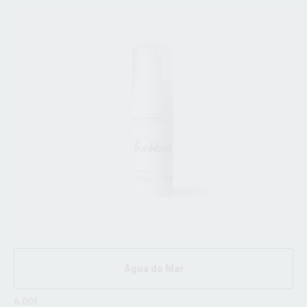
Água do Mar
6.00€