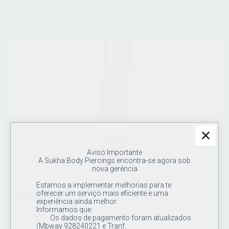
Água do Mar 100%Natural
Aviso Importante
A Sukha Body Piercings encontra-se agora sob
nova gerência
Estamos a implementar melhorias para te
oferecer um serviço mais eficiente e uma
DESCONTO 30%
experiência ainda melhor.
Informamos que:
· Os dados de pagamento foram atualizados
(Mbway 928240221 e Tranf.