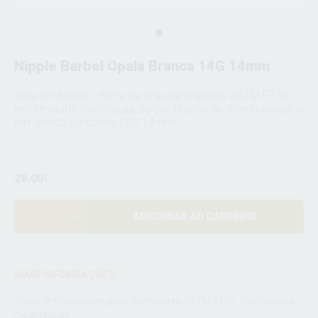
Nipple Barbel Opala Branca 14G 14mm
Joia em titânio / Barra de grau de implante ASTM F136,
extremidade com opala de cor branca de 4mm cravados
em discos de titânio 14G 14mm
28.00
€
ADICIONAR AO CARRINHO
MAIS INFORMAÇÕES
Joias de titânio com grau de implante ASTM F136, facilitando a
cicatrização.