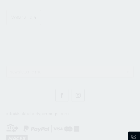
Voltar à Loja
info@sukhabodypiercings.com