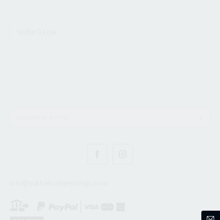
Voltar à Loja
info@sukhabodypiercings.com