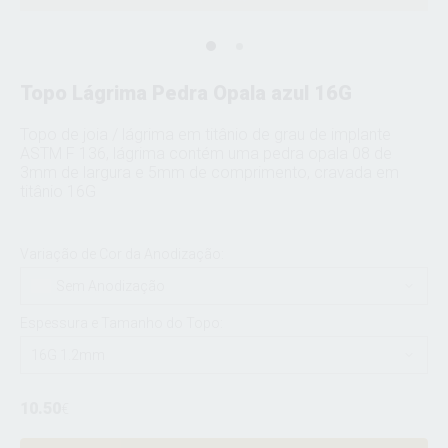
Topo Lágrima Pedra Opala azul 16G
Topo de joia / lágrima em titânio de grau de implante
ASTM F 136, lágrima contém uma pedra opala 08 de
3mm de largura e 5mm de comprimento, cravada em
titânio 16G
Variação de Cor da Anodização:
Sem Anodização
Espessura e Tamanho do Topo:
16G 1.2mm
10.50
€