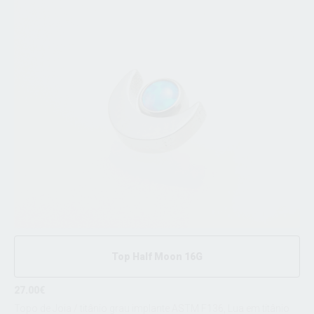
Top Half Moon 16G
27.00€
Topo de Joia / titânio grau implante ASTM F136, Lua em titânio