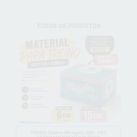
TODOS OS PRODUTOS
PROMO Catéter Mosquito 20G - USO