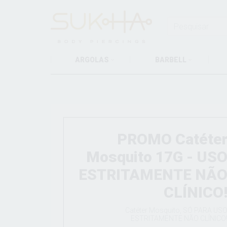
ARGOLAS
BARBELL
PROMO Catéte
Mosquito 17G - US
ESTRITAMENTE NÃ
CLÍNICO
Catéter Mosquito, SÓ PARA US
ESTRITAMENTE NÃO CLÍNICO