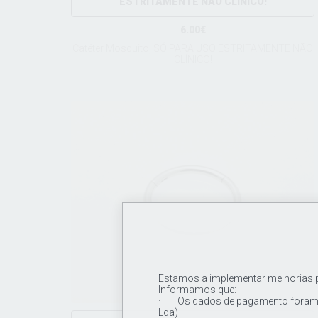
ESTRITAMENTE NÃO CLÍNICO!
6.00€
Catéter Mosquito, SÓ PARA USO ESTRITAMENTE NÃO
CLÍNICO!
Estamos a implementar melhorias pa
Informamos que:
· Os dados de pagamento foram a
Lda)