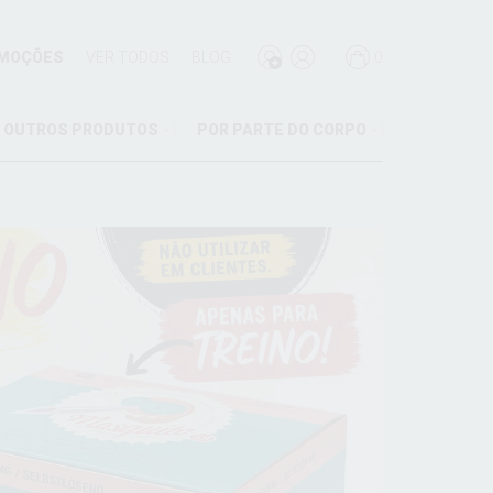
MOÇÕES
VER TODOS
BLOG
0
OUTROS PRODUTOS
POR PARTE DO CORPO
M
ES