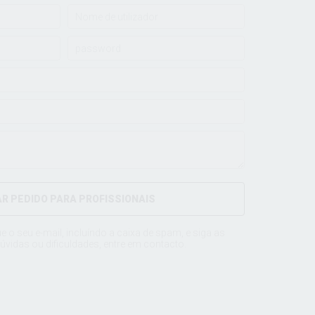
AR PEDIDO PARA PROFISSIONAIS
ue o seu e-mail, incluíndo a caixa de spam, e siga as
úvidas ou dificuldades, entre em
contacto
.