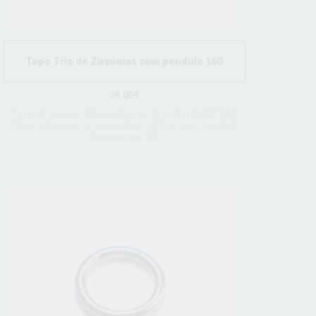
Topo Trio de Zircónias com pendulo 16G
28.00€
Topo de joia em titânio de grau de implante ASTM F
136, 3 zircónias CZ cravada em titânio com pendulo
de zircónia 16G