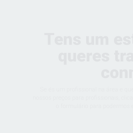
Tens um es
queres tr
con
Se és um profissional na área e qu
nossos preços para profissionais, clic
o formulário para podermos e