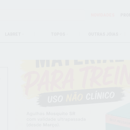
NOVIDADES
PRO
LABRET
TOPOS
OUTRAS JÓIAS
r
O
O
!
O
!