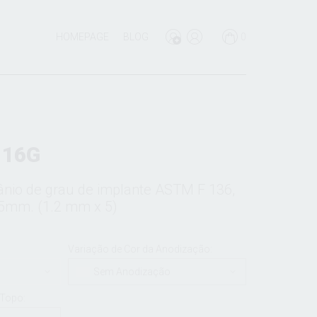
HOMEPAGE
BLOG
0
 16G
tânio de grau de implante ASTM F 136,
 5mm. (1.2 mm x 5)
Variação de Cor da Anodização:
Sem Anodização
Topo: