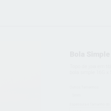
Bola Simple
Topo de joia em ti
bola simple 16G x
Outros Tamanhos
5mm
Espessura e Tamanho do 