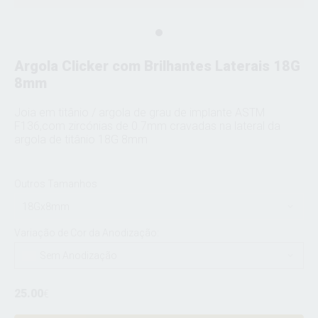
Argola Clicker com Brilhantes Laterais 18G
8mm
Joia em titânio / argola de grau de implante ASTM
F136,com zircónias de 0.7mm cravadas na lateral da
argola de titânio 18G 8mm
Outros Tamanhos
18Gx8mm
Variação de Cor da Anodização:
Sem Anodização
25.00
€