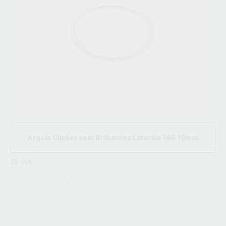
Argola Clicker com Brilhantes Laterais 16G 10mm
25.00€
Joia / argola em titânio de grau de implante ASTM F136, com
zircónias de 0.7mm cravadas na lateral da argola de titânio 16G
10mm