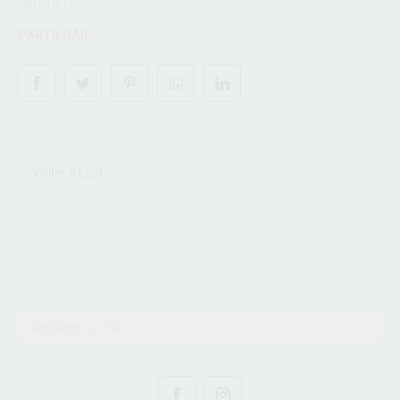
Ref.: TR136
PARTILHAR
Voltar à Loja