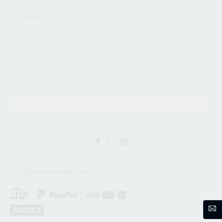
Voltar à Loja
info@sukhabodypiercings.com