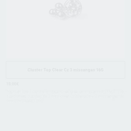
Cluster Top Clear Cz 3 missangas 16G
18.00€
Topo de joia / cluster em titânio de grau de implante ASTM F 136,
1 zircónias cúbicas de 3 mm clear Cz cravada + 3 missangas de
1mm em titânio 16G